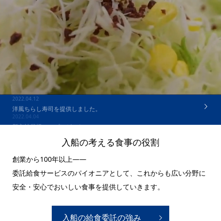
2022.04.04
新入社員様へのプレゼント
入船の考える食事の役割
創業から100年以上――
委託給食サービスのパイオニアとして、これからも広い分野に
安全・安心でおいしい食事を提供していきます。
入船の給食委託の強み