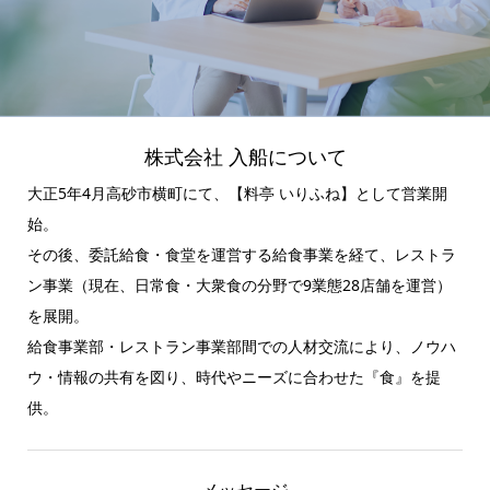
株式会社 入船について
大正5年4月高砂市横町にて、【料亭 いりふね】として営業開
始。
その後、委託給食・食堂を運営する給食事業を経て、レストラ
ン事業（現在、日常食・大衆食の分野で9業態28店舗を運営）
を展開。
給食事業部・レストラン事業部間での人材交流により、ノウハ
ウ・情報の共有を図り、時代やニーズに合わせた『食』を提
供。