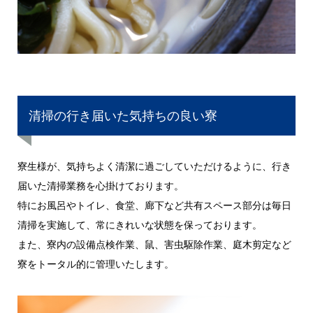
清掃の行き届いた気持ちの良い寮
寮生様が、気持ちよく清潔に過ごしていただけるように、行き
届いた清掃業務を心掛けております。
特にお風呂やトイレ、食堂、廊下など共有スペース部分は毎日
清掃を実施して、常にきれいな状態を保っております。
また、寮内の設備点検作業、鼠、害虫駆除作業、庭木剪定など
寮をトータル的に管理いたします。