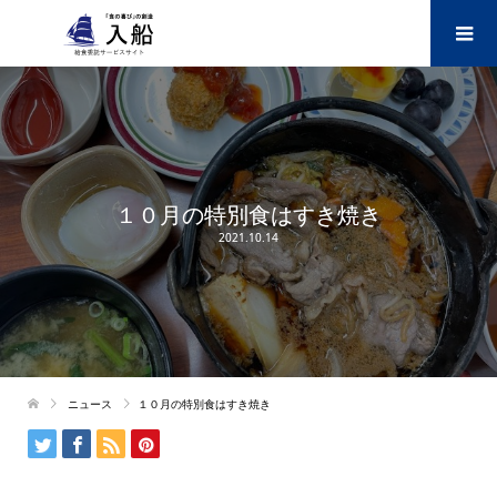
１０月の特別食はすき焼き
2021.10.14
ニュース
１０月の特別食はすき焼き