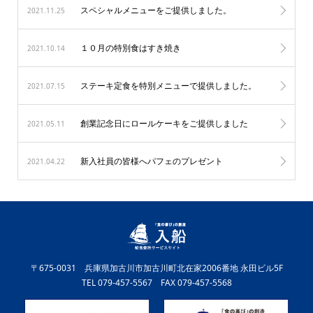
スペシャルメニューをご提供しました。
2021.11.25
１０月の特別食はすき焼き
2021.10.14
ステーキ定食を特別メニューで提供しました。
2021.07.15
創業記念日にロールケーキをご提供しました
2021.05.11
新入社員の皆様へパフェのプレゼント
2021.04.22
〒675-0031 兵庫県加古川市加古川町北在家2006番地 永田ビル5F
TEL 079-457-5567 FAX 079-457-5568